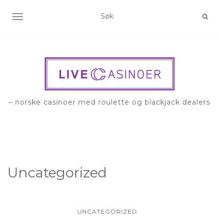
TOGGLE NAVIGATION
– norske casinoer med roulette og blackjack dealers
Uncategorized
UNCATEGORIZED