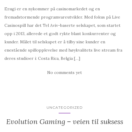
Ezugi er en nykommer på casinomarkedet og en
fremadstormende programvareutvikler. Med fokus på Live
Casinospill har det Tel Aviv-baserte selskapet, som startet
opp i 2013, allerede et godt rykte blant konkurrenter og
kunder. Målet til selskapet er å tilby sine kunder en
enestående spillopplevelse med høykvalitets live stream fra
deres studioer i: Costa Rica, Belgia […]
No comments yet
UNCATEGORIZED
Evolution Gaming – veien til suksess