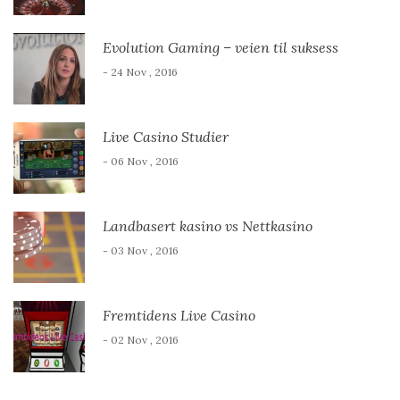
Evolution Gaming – veien til suksess
- 24 Nov , 2016
Live Casino Studier
- 06 Nov , 2016
Landbasert kasino vs Nettkasino
- 03 Nov , 2016
Fremtidens Live Casino
- 02 Nov , 2016