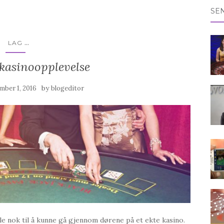
SEN
...
LAG
kasinoopplevelse
by
mber 1, 2016
blogeditor
e nok til å kunne gå gjennom dørene på et ekte kasino.