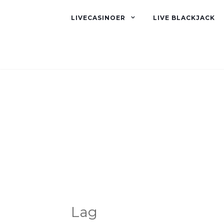
LIVECASINOER
LIVE BLACKJACK
Lag