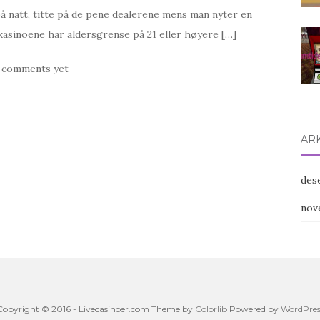
t på natt, titte på de pene dealerene mens man nyter en
e kasinoene har aldersgrense på 21 eller høyere […]
 comments yet
AR
des
nov
Copyright © 2016 - Livecasinoer.com Theme by
Colorlib
Powered by
WordPres