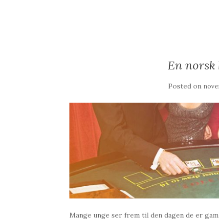
En norsk 
Posted on
nove
Mange unge ser frem til den dagen de er gaml